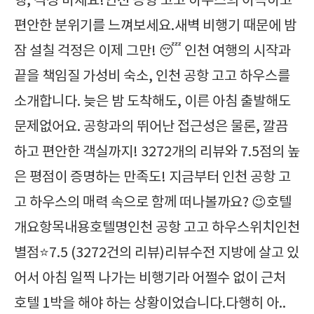
행, 걱정 마세요!인천 공항 고고 하우스의 아늑하고
편안한 분위기를 느껴보세요.새벽 비행기 때문에 밤
잠 설칠 걱정은 이제 그만! 😴 인천 여행의 시작과
끝을 책임질 가성비 숙소, 인천 공항 고고 하우스를
소개합니다. 늦은 밤 도착해도, 이른 아침 출발해도
문제없어요. 공항과의 뛰어난 접근성은 물론, 깔끔
하고 편안한 객실까지! 3272개의 리뷰와 7.5점의 높
은 평점이 증명하는 만족도! 지금부터 인천 공항 고
고 하우스의 매력 속으로 함께 떠나볼까요? 😉호텔
개요항목내용호텔명인천 공항 고고 하우스위치인천
별점⭐7.5 (3272건의 리뷰)리뷰수전 지방에 살고 있
어서 아침 일찍 나가는 비행기라 어쩔수 없이 근처
호텔 1박을 해야 하는 상황이었습니다.다행히 아..