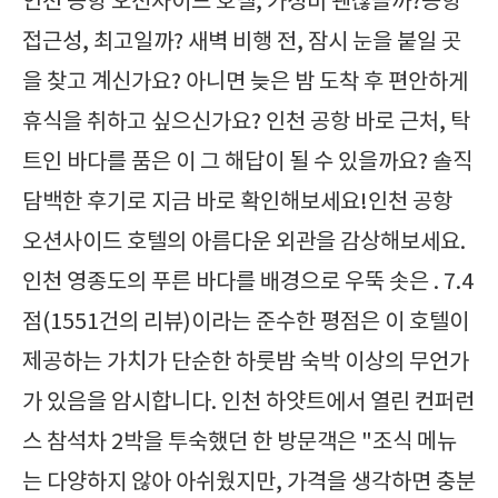
인천 공항 오션사이드 호텔, 가성비 괜찮을까?공항
접근성, 최고일까? 새벽 비행 전, 잠시 눈을 붙일 곳
을 찾고 계신가요? 아니면 늦은 밤 도착 후 편안하게
휴식을 취하고 싶으신가요? 인천 공항 바로 근처, 탁
트인 바다를 품은 이 그 해답이 될 수 있을까요? 솔직
담백한 후기로 지금 바로 확인해보세요!인천 공항
오션사이드 호텔의 아름다운 외관을 감상해보세요.
인천 영종도의 푸른 바다를 배경으로 우뚝 솟은 . 7.4
점(1551건의 리뷰)이라는 준수한 평점은 이 호텔이
제공하는 가치가 단순한 하룻밤 숙박 이상의 무언가
가 있음을 암시합니다. 인천 하얏트에서 열린 컨퍼런
스 참석차 2박을 투숙했던 한 방문객은 "조식 메뉴
는 다양하지 않아 아쉬웠지만, 가격을 생각하면 충분