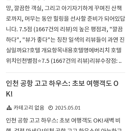
망, 깔끔한 객실, 그리고 아기자기하게 꾸며진 산책
로까지, 머무는 동안 힐링을 선사할 준비가 되어있답
니다. 7.5점 (1667건의 리뷰)의 높은 평점과, "깔끔
하다", "뷰가 좋다"는 칭찬 일색의 리뷰들이 과연 진
실일까요?호텔 개요항목내용호텔명에버리치 호텔
위치인천별점⭐7.5 (1667건의 리뷰)리뷰수장점: ..
인천 공항 고고 하우스: 초보 여행객도 O
K!
2025.05.01
카테고리 없음
인천 공항 고고 하우스: 초보 여행객도 OK!새벽 비