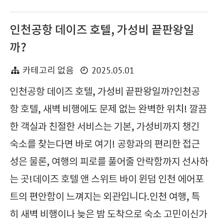
인천공항 데이즈 호텔, 가성비 끝판왕일
까?
2025.05.01
카테고리 없음
인천공항 데이즈 호텔, 가성비 끝판왕일까?인천공
항 호텔, 새벽 비행에도 문제 없는 완벽한 위치! 깔끔
한 객실과 친절한 서비스는 기본, 가성비까지 챙긴
숙소를 찾는다면 바로 여기! 공항과의 편리한 접근
성은 물론, 여행의 피로를 풀어줄 안락함까지 선사하
는 곳!데이즈 호텔 앤 스위트 바이 윈덤 인천 에어포
트의 편안함이 느껴지는 외관입니다.인천 여행, 특
히 새벽 비행이나 늦은 밤 도착으로 숙소 고민이신가