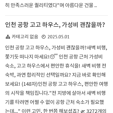
히 만족스러운 퀄리티였다"며 아름다운 건물 ..
인천 공항 고고 하우스, 가성비 괜찮을까?
2025.05.01
카테고리 없음
인천 공항 고고 하우스, 가성비 괜찮을까?새벽 비행,
쫓기듯 떠나지 마세요!😴 인천 공항 근처 가성비
숙소, 고고 하우스에서 편안한 휴식을! 새벽 비행 전
숙박, 과연 합리적인 선택일까요? 지금 바로 확인해
보세요! (148자)인천 공항 고고 하우스, 편안한 여행
의 시작을 책임집니다."전 지방에 살아서 새벽 비행
기를 타려면 어쩔 수 없이 공항 근처 숙소가 필요했
는데..." 이런 고민, 한 번쯤 해보셨죠? 🛫 3272개의