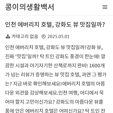
콩이의생활백서
인천 에버리치 호텔, 강화도 뷰 맛집일까?
2025.05.01
카테고리 없음
인천 에버리치 호텔, 강화도 뷰 맛집일까?강화 뷰,
진짜 '맛집'일까? 탁 트인 강화도 풍경이 한눈에! 깔
끔한 시설과 아기자기한 산책로까지 완비! 1600개
가 넘는 리뷰가 증명하는 뷰 맛집 호텔, 과연 그 평가
는? 지금 바로 확인해보세요!에버리치 호텔의 아름
다운 외관을 감상해보세요.인천 여행, 어디에서 묵
어야 할지 고민이신가요? 강화도의 아름다운 뷰를
품에 안은 에버리치 호텔은 어떠신가요? 탁 트인 전