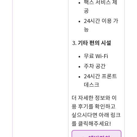
팩스 서비스 제
공
24시간 이용 가
능
기타 편의 시설
무료 Wi-Fi
주차 공간
24시간 프론트
데스크
더 자세한 정보와 이
용 후기를 확인하고
싶으시다면 아래 링크
를 클릭해주세요!