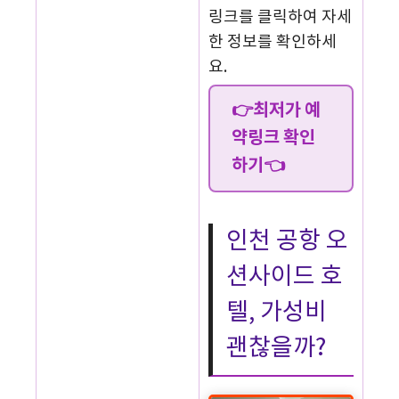
링크를 클릭하여 자세
한 정보를 확인하세
요.
👉최저가 예
약링크 확인
하기👈
인천 공항 오
션사이드 호
텔, 가성비
괜찮을까?