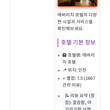
에버리치 호텔의 다양
한 시설과 서비스를
확인해보세요.
호텔 기본 정보
🏨 호텔명: 에버리
치 호텔
📍 위치: 인천
⭐ 별점: 7.5 (1667
건의 리뷰)
📝 리뷰 요약 (장
점): 깔끔함, 아
기자기한 산책