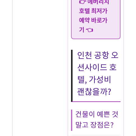
👉 에버리치
호텔 최저가
예약 바로가
기 👈
인천 공항 오
션사이드 호
텔, 가성비
괜찮을까?
건물이 예쁜 것
말고 장점은?