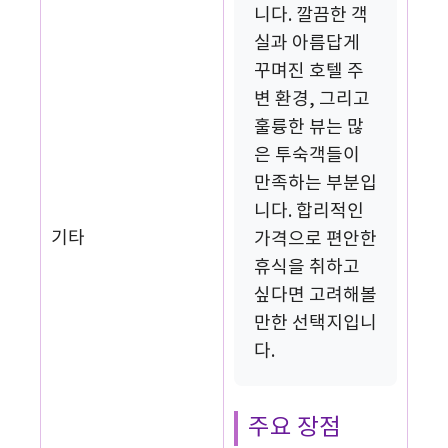
니다. 깔끔한 객
실과 아름답게
꾸며진 호텔 주
변 환경, 그리고
훌륭한 뷰는 많
은 투숙객들이
만족하는 부분입
니다. 합리적인
기타
가격으로 편안한
휴식을 취하고
싶다면 고려해볼
만한 선택지입니
다.
주요 장점