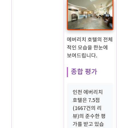
에버리치 호텔의 전체
적인 모습을 한눈에
보여드립니다.
종합 평가
인천 에버리치
호텔은 7.5점
(1667건의 리
뷰)의 준수한 평
가를 받고 있습