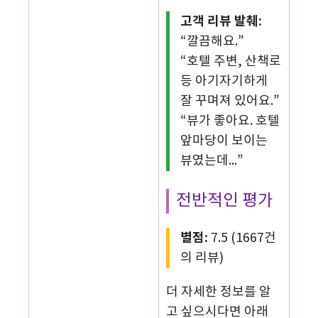
고객 리뷰 발췌:
“깔끔해요.”
“호텔 주변, 산책로
등 아기자기하게
잘 꾸며져 있어요.”
“뷰가 좋아요. 호텔
앞마당이 보이는
뷰였는데...”
전반적인 평가
별점:
7.5 (1667건
의 리뷰)
더 자세한 정보를 알
고 싶으시다면 아래