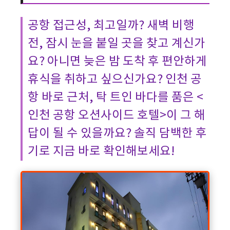
공항 접근성, 최고일까? 새벽 비행
전, 잠시 눈을 붙일 곳을 찾고 계신가
요? 아니면 늦은 밤 도착 후 편안하게
휴식을 취하고 싶으신가요? 인천 공
항 바로 근처, 탁 트인 바다를 품은 <
인천 공항 오션사이드 호텔>이 그 해
답이 될 수 있을까요? 솔직 담백한 후
기로 지금 바로 확인해보세요!