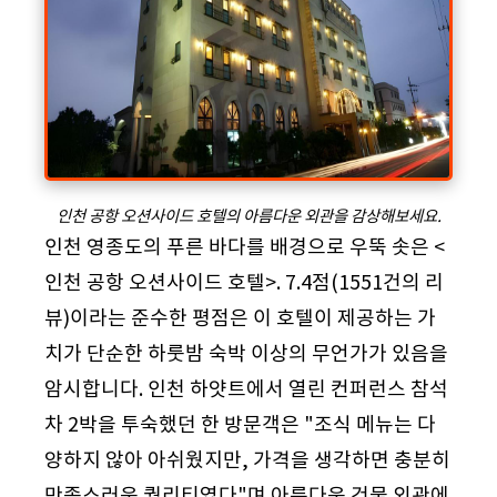
인천 공항 오션사이드 호텔의 아름다운 외관을 감상해보세요.
인천 영종도의 푸른 바다를 배경으로 우뚝 솟은 <
인천 공항 오션사이드 호텔>. 7.4점(1551건의 리
뷰)이라는 준수한 평점은 이 호텔이 제공하는 가
치가 단순한 하룻밤 숙박 이상의 무언가가 있음을
암시합니다. 인천 하얏트에서 열린 컨퍼런스 참석
차 2박을 투숙했던 한 방문객은 "조식 메뉴는 다
양하지 않아 아쉬웠지만, 가격을 생각하면 충분히
만족스러운 퀄리티였다"며 아름다운 건물 외관에