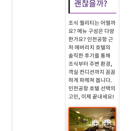
괜찮을까?
조식 퀄리티는 어떨까
요? 메뉴 구성은 다양
한가요? 인천공항 근
처 에버리치 호텔의
솔직한 후기를 통해
조식부터 주변 환경,
객실 컨디션까지 꼼꼼
하게 파헤쳐 봅니다.
인천공항 호텔 선택의
고민, 이제 끝내세요!