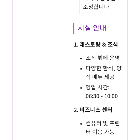
조성합니다.
시설 안내
레스토랑 & 조식
조식 뷔페 운영
다양한 한식, 양
식 메뉴 제공
영업 시간:
06:30 - 10:00
비즈니스 센터
컴퓨터 및 프린
터 이용 가능