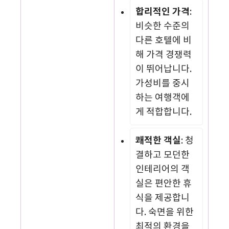
합리적인 가격
:
비슷한 수준의
다른 호텔에 비
해 가격 경쟁력
이 뛰어납니다.
가성비를 중시
하는 여행객에
게 적합합니다.
쾌적한 객실
: 청
결하고 모던한
인테리어의 객
실은 편안한 휴
식을 제공합니
다. 숙면을 위한
최적의 환경을