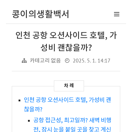
콩이의생활백서
인천 공항 오션사이드 호텔, 가
성비 괜찮을까?
2025. 5. 1. 14:17
카테고리 없음
인천 공항 오션사이드 호텔, 가성비 괜
찮을까?
공항 접근성, 최고일까? 새벽 비행
전, 잠시 눈을 붙일 곳을 찾고 계신