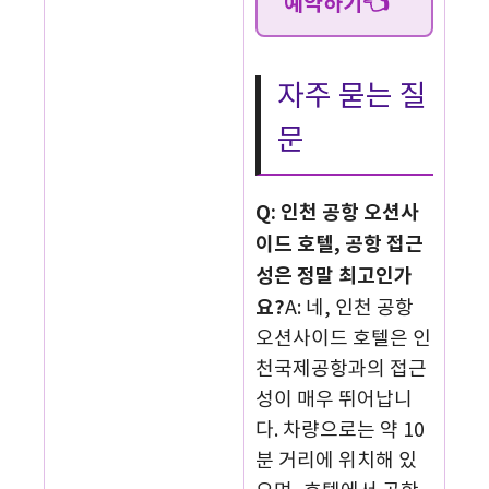
예약하기👈
자주 묻는 질
문
Q: 인천 공항 오션사
이드 호텔, 공항 접근
성은 정말 최고인가
요?
A: 네, 인천 공항
오션사이드 호텔은 인
천국제공항과의 접근
성이 매우 뛰어납니
다. 차량으로는 약 10
분 거리에 위치해 있