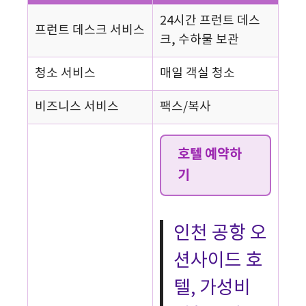
24시간 프런트 데스
프런트 데스크 서비스
크, 수하물 보관
청소 서비스
매일 객실 청소
비즈니스 서비스
팩스/복사
호텔 예약하
기
인천 공항 오
션사이드 호
텔, 가성비