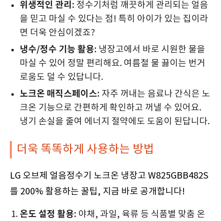
위생적인 관리:
정수기처럼 깨끗하게 관리되는 얼음
을 믿고 마실 수 있다는 점! 특히 아이가 있는 집이라
면 더욱 안심이겠죠?
냉수/정수 기능 활용:
냉장고에서 바로 시원한 물을
마실 수 있어 정말 편리해요. 여름철 물 끓이는 번거
로움도 덜 수 있답니다.
노크온 매직스페이스:
자주 꺼내는 음료나 간식은 노
크온 기능으로 간편하게 확인하고 꺼낼 수 있어요.
냉기 손실을 줄여 에너지 절약에도 도움이 된답니다.
더욱 똑똑하게 사용하는 방법
LG 오브제 얼음정수기 노크온 냉장고 W825GBB482S
를 200% 활용하는 꿀팁, 지금 바로 공개합니다!
온도 설정 활용:
야채, 과일, 육류 등 식품별 맞춤 온