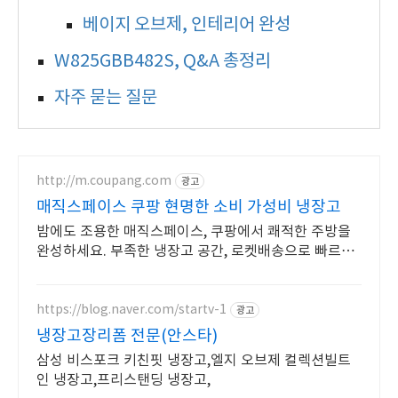
베이지 오브제, 인테리어 완성
W825GBB482S, Q&A 총정리
자주 묻는 질문
http://m.coupang.com
광고
매직스페이스 쿠팡 현명한 소비 가성비 냉장고
밤에도 조용한 매직스페이스, 쿠팡에서 쾌적한 주방을
완성하세요. 부족한 냉장고 공간, 로켓배송으로 빠르게
해결하고 신선함 가득 채우세요.
https://blog.naver.com/startv-1
광고
냉장고장리폼 전문(안스타)
삼성 비스포크 키친핏 냉장고,엘지 오브제 컬렉션빌트
인 냉장고,프리스탠딩 냉장고,