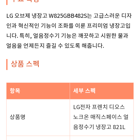
LG 오브제 냉장고 W825GBB482S는 고급스러운 디자
인과 혁신적인 기능이 조화를 이룬 프리미엄 냉장고입
니다. 특히, 얼음정수기 기능은 깨끗하고 시원한 물과
얼음을 언제든지 즐길 수 있도록 해줍니다.
상품 스펙
항목
세부 스펙
LG전자 프렌치 디오스
상품명
노크온 매직스페이스 얼
음정수기 냉장고 821L