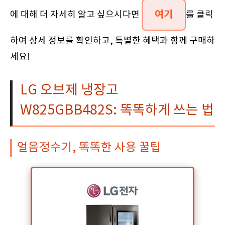
여기
에 대해 더 자세히 알고 싶으시다면
를 클릭
하여 상세 정보를 확인하고, 특별한 혜택과 함께 구매하
세요!
LG 오브제 냉장고
W825GBB482S: 똑똑하게 쓰는 법
얼음정수기, 똑똑한 사용 꿀팁