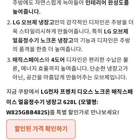
인테리어 완성도를
주방에도 자연스럽게 녹아들어
높여줍니다.
LG 오브제 냉장고
만의 감각적인 디자인은 주방을 더
LG 오브제
욱 스타일리시하게 만들어줍니다. 특히
얼음정수기 노크온 냉장고
의 기능과 디자인은 주방
의 품격을 한층 더 높여줍니다.
매직스페이스
4도어
와
디자인은 편리한 수납은 물
론, 에너지 효율까지 높여줍니다. 단순한 냉장고가
아닌, 공간을 아름답게 만들어주는 오브제입니다.
LG전자 프렌치 디오스 노크온 매직스페
지금 쿠팡에서
이스 얼음정수기 냉장고 628L (모델명:
W825GBB482S)
를 특별 할인가로 만나보세요!
할인된 가격 확인하기