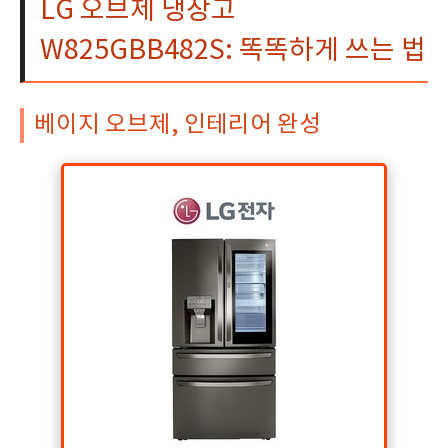
LG 오브제 냉장고
W825GBB482S: 똑똑하게 쓰는 법
베이지 오브제, 인테리어 완성