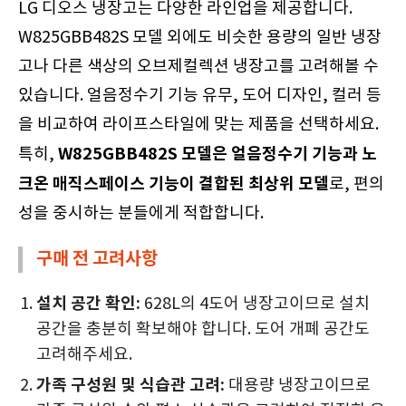
LG 디오스 냉장고는 다양한 라인업을 제공합니다.
W825GBB482S 모델 외에도 비슷한 용량의 일반 냉장
고나 다른 색상의 오브제컬렉션 냉장고를 고려해볼 수
있습니다. 얼음정수기 기능 유무, 도어 디자인, 컬러 등
을 비교하여 라이프스타일에 맞는 제품을 선택하세요.
W825GBB482S 모델은 얼음정수기 기능과 노
특히,
크온 매직스페이스 기능이 결합된 최상위 모델
로, 편의
성을 중시하는 분들에게 적합합니다.
구매 전 고려사항
설치 공간 확인:
628L의 4도어 냉장고이므로 설치
공간을 충분히 확보해야 합니다. 도어 개폐 공간도
고려해주세요.
가족 구성원 및 식습관 고려:
대용량 냉장고이므로