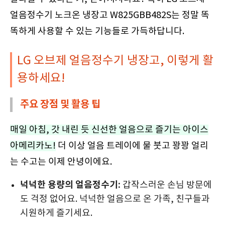
얼음정수기 노크온 냉장고 W825GBB482S는 정말 똑
똑하게 사용할 수 있는 기능들로 가득하답니다.
LG 오브제 얼음정수기 냉장고, 이렇게 활
용하세요!
주요 장점 및 활용 팁
매일 아침, 갓 내린 듯 신선한 얼음으로 즐기는 아이스
아메리카노!
더 이상 얼음 트레이에 물 붓고 꽝꽝 얼리
는 수고는 이제 안녕이에요.
넉넉한 용량의 얼음정수기:
갑작스러운 손님 방문에
도 걱정 없어요. 넉넉한 얼음으로 온 가족, 친구들과
시원하게 즐기세요.