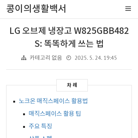
콩이의생활백서
LG 오브제 냉장고 W825GBB482
S: 똑똑하게 쓰는 법
2025. 5. 24. 19:45
카테고리 없음
노크온 매직스페이스 활용법
매직스페이스 활용 팁
주요 특징