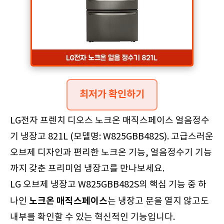
최저가 확인하기
LG전자 프렌치 디오스 노크온 매직스페이스 얼음정수
기 냉장고 821L (모델명: W825GBB482S). 고급스러운
오브제 디자인과 편리한 노크온 기능, 얼음정수기 기능
까지 갖춘 프리미엄 냉장고를 만나보세요.
LG 오브제 냉장고 W825GBB482S의 핵심 기능 중 하
노크온 매직스페이스
나인
는 냉장고 문을 열지 않고도
내부를 확인할 수 있는 혁신적인 기능입니다.