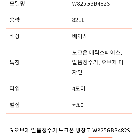
모델명
W825GBB482S
용량
821L
색상
베이지
노크온 매직스페이스,
특징
얼음정수기, 오브제 디
자인
타입
4도어
별점
⭐5.0
LG 오브제 얼음정수기 노크온 냉장고 W825GBB482S