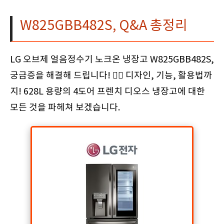
W825GBB482S, Q&A 총정리
LG 오브제 얼음정수기 노크온 냉장고 W825GBB482S,
궁금증을 해결해 드립니다! 🙋‍♀️ 디자인, 기능, 활용법까
지! 628L 용량의 4도어 프렌치 디오스 냉장고에 대한
모든 것을 파헤쳐 보겠습니다.