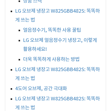
상품 스펙
LG 오브제 냉장고 W825GBB482S: 똑똑하
게 쓰는 법
얼음정수기, 똑똑한 사용 꿀팁
LG 오브제 얼음정수기 냉장고, 이렇게
활용하세요!
더욱 똑똑하게 사용하는 방법
LG 오브제 냉장고 W825GBB482S: 똑똑하
게 쓰는 법
4도어 오브제, 공간 극대화
LG 오브제 냉장고 W825GBB482S: 똑똑하
게 쓰는 법