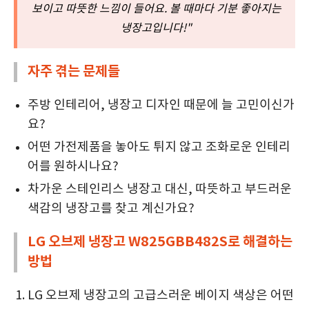
보이고 따뜻한 느낌이 들어요. 볼 때마다 기분 좋아지는
냉장고입니다!"
자주 겪는 문제들
주방 인테리어, 냉장고 디자인 때문에 늘 고민이신가
요?
어떤 가전제품을 놓아도 튀지 않고 조화로운 인테리
어를 원하시나요?
차가운 스테인리스 냉장고 대신, 따뜻하고 부드러운
색감의 냉장고를 찾고 계신가요?
LG 오브제 냉장고 W825GBB482S로 해결하는
방법
LG 오브제 냉장고의 고급스러운 베이지 색상은 어떤