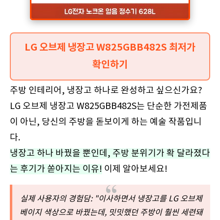
LG 오브제 냉장고 W825GBB482S 최저가
확인하기
주방 인테리어, 냉장고 하나로 완성하고 싶으신가요?
LG 오브제 냉장고 W825GBB482S는 단순한 가전제품
이 아닌, 당신의 주방을 돋보이게 하는 예술 작품입니
다.
냉장고 하나 바꿨을 뿐인데, 주방 분위기가 확 달라졌다
는 후기가 쏟아지는 이유!
이제 알아보세요!
실제 사용자의 경험담: "이사하면서 냉장고를 LG 오브제
베이지 색상으로 바꿨는데, 밋밋했던 주방이 훨씬 세련돼