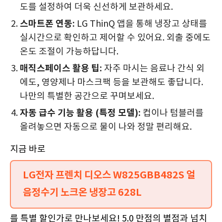
도를 설정하여 더욱 신선하게 보관하세요.
스마트폰 연동:
LG ThinQ 앱을 통해 냉장고 상태를
실시간으로 확인하고 제어할 수 있어요. 외출 중에도
온도 조절이 가능하답니다.
매직스페이스 활용 팁:
자주 마시는 음료나 간식 외
에도, 영양제나 마스크팩 등을 보관해도 좋답니다.
나만의 특별한 공간으로 꾸며보세요.
자동 급수 기능 활용 (특정 모델):
컵이나 텀블러를
올려놓으면 자동으로 물이 나와 정말 편리해요.
지금 바로
LG전자 프렌치 디오스 W825GBB482S 얼
음정수기 노크온 냉장고 628L
를 특별 할인가로 만나보세요! 5.0 만점의 별점과 넘치