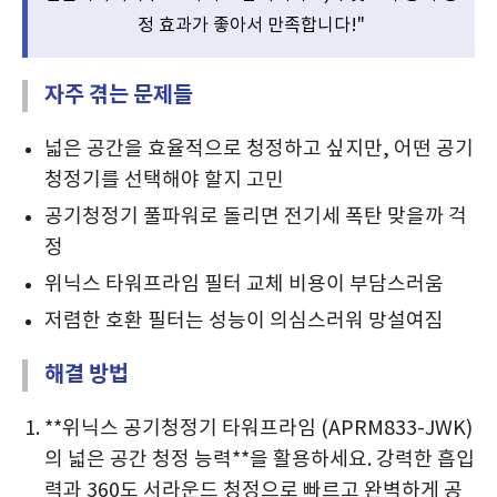
정 효과가 좋아서 만족합니다!"
자주 겪는 문제들
넓은 공간을 효율적으로 청정하고 싶지만, 어떤 공기
청정기를 선택해야 할지 고민
공기청정기 풀파워로 돌리면 전기세 폭탄 맞을까 걱
정
위닉스 타워프라임 필터 교체 비용이 부담스러움
저렴한 호환 필터는 성능이 의심스러워 망설여짐
해결 방법
**위닉스 공기청정기 타워프라임 (APRM833-JWK)
의 넓은 공간 청정 능력**을 활용하세요. 강력한 흡입
력과 360도 서라운드 청정으로 빠르고 완벽하게 공