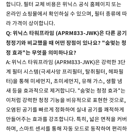
합니다. 필터 교체 비용은 위닉스 공식 홈페이지 또는
온라인 쇼핑몰에서 확인하실 수 있으며, 필터 종류에 따
라 가격이 상이합니다.
Q: 위닉스 타워프라임 (APRM833-JWK)은 다른 공기
청정기와 비교했을 때 어떤 장점이 있나요? "숨멎는 청
정 효과"는 무엇을 의미하나요?
A: 위닉스 타워프라임 (APRM833-JWK)은 강력한 3단
계 필터 시스템(극세사망 프리필터, 탈취필터, 헤파필
터)을 통해 미세먼지, 초미세먼지, 유해 가스, 생활 냄
새 등을 효과적으로 제거합니다. "숨멎는 청정 효과"는
이처럼 강력한 청정 기능을 비유적으로 표현한 것으로,
오염된 공기를 빠르게 정화하여 실내 공기를 쾌적하게
만들어주는 효과를 강조합니다. 특히, 넓은 면적을 커버
하며, 스마트 센서를 통해 자동 모드로 동작하여 편리하