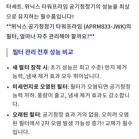
터세트. 위닉스 타워프라임 공기청정기의 성능을 최상
으로 유지하는 필수품입니다!
**위닉스 공기청정기 타워프라임 (APRM833-JWK)의
필터, 얼마나 자주 관리해야 할까요?**
필터 관리 전후 성능 비교
새 필터 장착 시
: 초기 성능은 최고 수준! 먼지 제거
능력, 냄새 제거 효과 모두 뛰어납니다.
미세먼지로 오염된 필터
: 필터가 오염되면 공기청정
능력 저하. 풍량이 줄고, 냄새 제거 효과도 감소합니
다.
오래된 필터
: 공기청정 효과 거의 없음. 오히려 오염
된 필터에서 2차 오염 발생 가능성 증가! 교체가 필수
입니다.