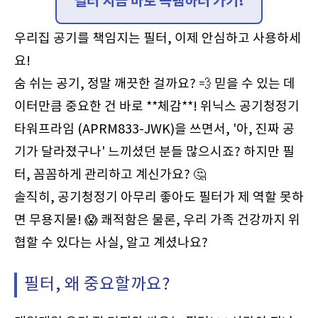
필터 지금 바로 득템하러 가기!
우리집 공기를 책임지는 필터, 이제 안심하고 사용하세
요!
숨 쉬는 공기, 정말 깨끗한 걸까요? 💨 믿을 수 있는 데
이터만큼 중요한 건 바로 **체감**! 위닉스 공기청정기
타워프라임 (APRM833-JWK)을 쓰면서, '아, 진짜 공
기가 달라졌구나' 느끼셨던 분들 많으시죠? 하지만 필
터, 꼼꼼하게 관리하고 계신가요? 🤔
솔직히, 공기청정기 아무리 좋아도 필터가 제 역할 못하
면 무용지물! 😱 쾌적함은 물론, 우리 가족 건강까지 위
협할 수 있다는 사실, 알고 계셨나요?
필터, 왜 중요할까요?