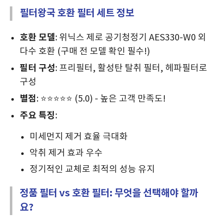
필터왕국 호환 필터 세트 정보
호환 모델
: 위닉스 제로 공기청정기 AES330-W0 외
다수 호환 (구매 전 모델 확인 필수!)
필터 구성
: 프리필터, 활성탄 탈취 필터, 헤파필터로
구성
별점
: ⭐⭐⭐⭐⭐ (5.0) - 높은 고객 만족도!
주요 특징
:
미세먼지 제거 효율 극대화
악취 제거 효과 우수
정기적인 교체로 최적의 성능 유지
정품 필터 vs 호환 필터: 무엇을 선택해야 할까
요?