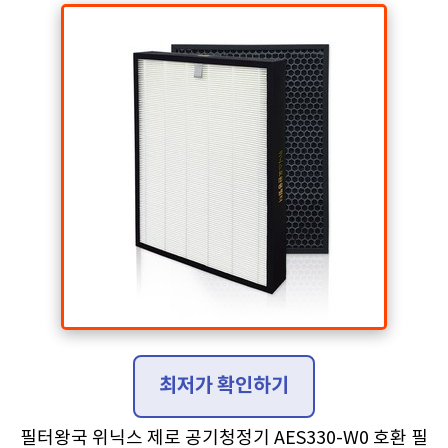
최저가 확인하기
필터왕국 위닉스 제로 공기청정기 AES330-W0 호환 필