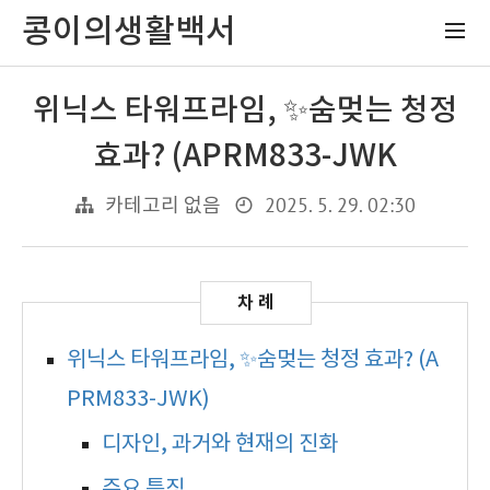
콩이의생활백서
위닉스 타워프라임, ✨숨멎는 청정
효과? (APRM833-JWK
2025. 5. 29. 02:30
카테고리 없음
위닉스 타워프라임, ✨숨멎는 청정 효과? (A
PRM833-JWK)
디자인, 과거와 현재의 진화
주요 특징