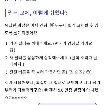
필터 교체, 이렇게 쉬웠나?
복잡한 과정은 이제 안녕! 👋 누구나 쉽게 교체할 수 있
도록 설계되었어요.
기존 필터를 꺼내주세요. (먼지가 엄청날 거예요!
😷)
새 필터를 꼼꼼하게 장착해주세요. (딸깍 소리가 날
때까지!)
전원 버튼을 꾹 눌러 가동하면 끝! (참 쉽죠? 😊)
제가 사용해보니, 확실히 새 필터로 교체하고 나니 공기
부터가 다르더라구요! 🤩 괜히 5.0 만점 별점이 아니겠
죠? ⭐⭐⭐⭐⭐