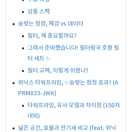
상품 스펙
숨멎는 청정, 체감 vs 데이터
필터, 왜 중요할까요?
그래서 준비했습니다! 필터왕국 호환 필
터 세트 ✨
필터 교체, 이렇게 쉬웠나?
위닉스 타워프라임, ✨숨멎는 청정 효과? (A
PRM833-JWK)
타워프라임, 유사 모델과 차이점 (150자
내외)
넓은 공간, 효율과 전기세 비교 (feat. 위닉