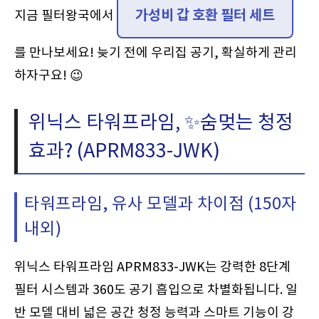
가성비 갑 호환 필터 세트
지금 필터왕국에서
를 만나보세요! 늦기 전에 우리집 공기, 확실하게 관리
하자구요! 😉
위닉스 타워프라임, ✨숨멎는 청정
효과? (APRM833-JWK)
타워프라임, 유사 모델과 차이점 (150자
내외)
위닉스 타워프라임 APRM833-JWK는 강력한 8단계
필터 시스템과 360도 공기 흡입으로 차별화됩니다. 일
반 모델 대비 넓은 공간 청정 능력과 스마트 기능이 강