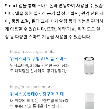
Smart 앱을 통해 스마트폰과 연동하여 사용할 수 있습
니다. 앱을 통해 실시간 공기 질 상태 확인, 원격 전원 제
어, 풍량 조절, 필터 교체 시기 알림 등의 기능을 편리하
게 이용할 수 있습니다. 또한, 예약 기능, 취침 모드 설
정 등 다양한 스마트 기능을 사용할 수 있습니다.
http://m.coupang.com
광고
위닉스타워 쿠팡 AI 맞춤 스마트
청정
위닉스타워, 360도 강력한 공기 정화
로 쾌적함을 선사해요. 공기청정기,
부담 없는 가격에 유지비까지 실속 있
는 제품을 만나세요.
http://m.lotteon.com
광고
위닉스 X 롯데ON 첫구매 최대 5
천원 혜택!
내 취향에 딱 맞는 브랜드별 혜택+중
복 쿠폰! 지금 롯데온에서 만나보세