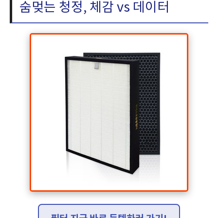
숨멎는 청정, 체감 vs 데이터