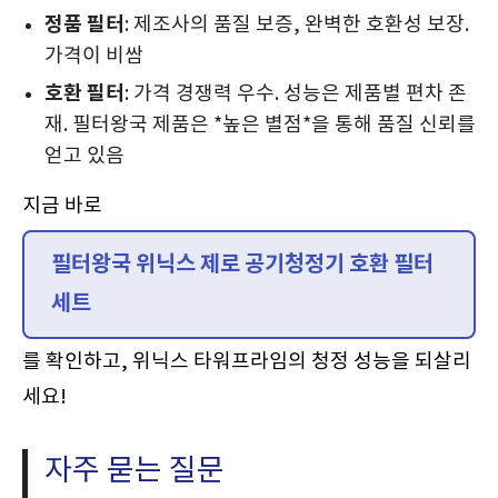
정품 필터
: 제조사의 품질 보증, 완벽한 호환성 보장.
가격이 비쌈
호환 필터
: 가격 경쟁력 우수. 성능은 제품별 편차 존
재. 필터왕국 제품은 *높은 별점*을 통해 품질 신뢰를
얻고 있음
지금 바로
필터왕국 위닉스 제로 공기청정기 호환 필터
세트
를 확인하고, 위닉스 타워프라임의 청정 성능을 되살리
세요!
자주 묻는 질문